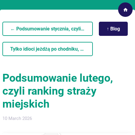
← Podsumowanie stycznia, czyli Ranking Straży Miejskich
↑ Blog
Tylko idioci jeżdżą po chodniku, czyli podsumowanie marca →
Podsumowanie lutego,
czyli ranking straży
miejskich
10 March 2026