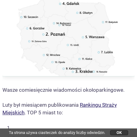
Wasze comiesięcznie wiadomości okołoparkingowe.
Luty był miesiącem publikowania
Rankingu Straży
Miejskich
. TOP 5 miast to:
Ta strona używa ciasteczek do analizy liczby odwiedzin.
OK